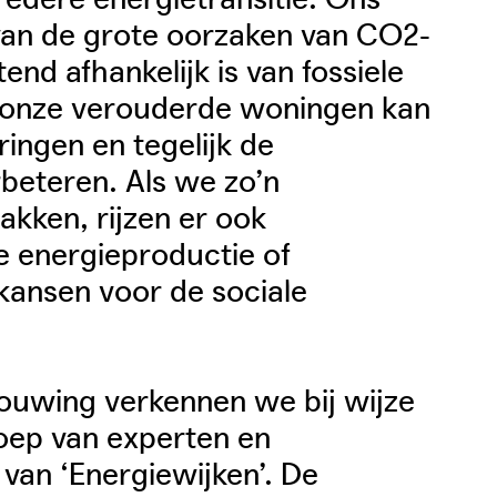
an de grote oorzaken van CO2-
end afhankelijk is van fossiele
n onze verouderde woningen kan
ingen en tegelijk de
beteren. Als we zo’n
akken, rijzen er ook
e energieproductie of
kansen voor de sociale
ouwing verkennen we bij wijze
roep van experten en
van ‘Energiewijken’. De