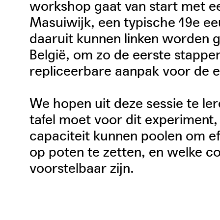
workshop gaat van start met e
Masuiwijk, een typische 19e ee
daaruit kunnen linken worden g
België, om zo de eerste stappen
repliceerbare aanpak voor de e
We hopen uit deze sessie te le
tafel moet voor dit experiment
capaciteit kunnen poolen om eff
op poten te zetten, en welke c
voorstelbaar zijn.