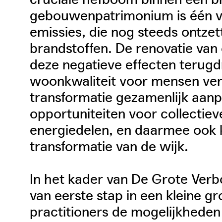
gebouwenpatrimonium is één v
emissies, die nog steeds ontzett
brandstoffen. De renovatie va
deze negatieve effecten terugdr
woonkwaliteit voor mensen ver
transformatie gezamenlijk aanp
opportuniteiten voor collectiev
energiedelen, en daarmee ook 
transformatie van de wijk.
In het kader van De Grote Verb
van eerste stap in een kleine g
practitioners de mogelijkheden 