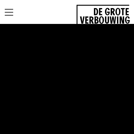
DE GROTE
Materialendor
VERBOUWING
pen