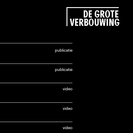
DE GROTE
VERBOUWING
publicatie
publicatie
video
video
video