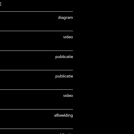
E
.
diagram
video
publicatie
publicatie
video
afbeelding